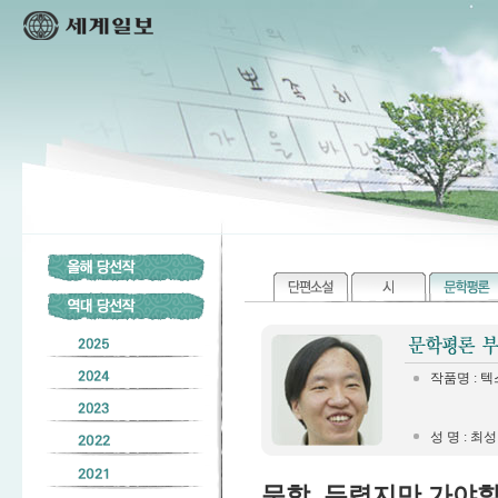
작품명 : 
성 명 : 최
문학, 두렵지만 가야할