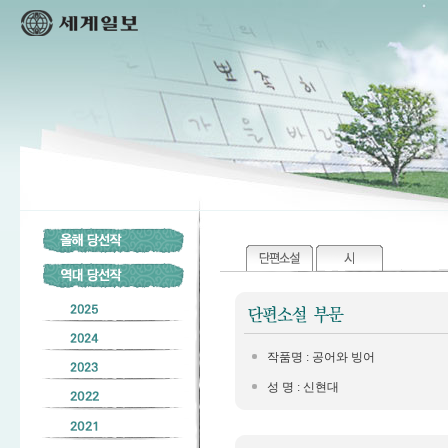
작품명 : 공어와 빙어
성 명 : 신현대