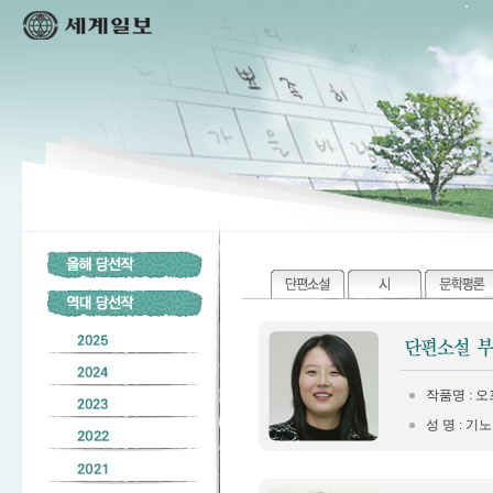
작품명 : 
성 명 : 기노