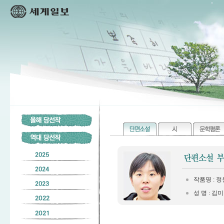
작품명 : 
성 명 : 김