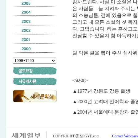
감사드린다. 사실 이 소설은 나
은 사람들―늘 지켜봐 주시는 부
의 스승님들, 곁에 있음으로 힘
그리고 내 모든 소설의 첫 독자인
다. 고맙습니다, 라는 흔하고
전달할 수 있을지 참 아득하기
덜 익은 글을 뽑아 주신 심사
<약력>
▲1977년 강원도 강릉 출생
▲2000년 고려대 언어학과 졸
▲2004년 서울예대 문창과 졸
COPYRIGHT ⓒ SEGYE.com
Contact Webmast