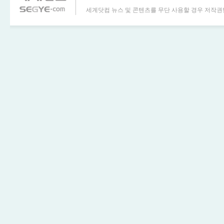
세계닷컴 뉴스 및 콘텐츠를 무단 사용할 경우 저작권법