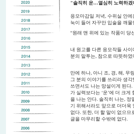
"솔직히 운…열심히 노력하겠
응모마감일 저녁, 수위실 안에
눅이 들어 자꾸만 입술을 깨물
“원래 맨 위에 있는 작품이 당선
내 원고를 다른 응모작들 사이
분의 말투는, 참으로 따뜻하였
만에 하나, 아니 조, 경, 해,
그 분의 이야기를 쓰리라 생각
쓰면서도 나는 망설이게 된다. 
가 실력보다는 ‘운’에 더 크
을 나는 안다. 솔직히 나는, 
기 위해서라도 앞으로 더더욱
없다. 또한, 더 할 말이 없으
글을 마무리할 수밖에 없다.